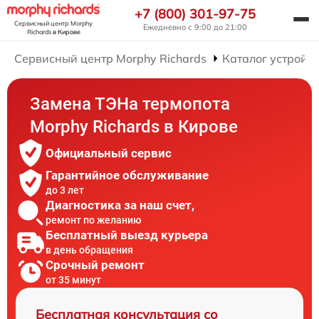
+7 (800) 301-97-75
Сервисный центр Morphy
Ежедневно с 9:00 до 21:00
Richards
в Кирове
Сервисный центр Morphy Richards
Каталог устройст
Замена ТЭНа термопота
Morphy Richards в Кирове
Официальный сервис
Гарантийное обслуживание
до 3 лет
Диагностика за наш счет,
ремонт по желанию
Бесплатный выезд курьера
в день обращения
Срочный ремонт
от 35 минут
Бесплатная консультация со