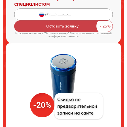
специалистом
Оставить заявку
Нажимая на кнопку "Оставить заявку" Вы соглашаетесь c
политикой
конфиденциальности
Скидка по
-20%
предварительной
записи на сайте