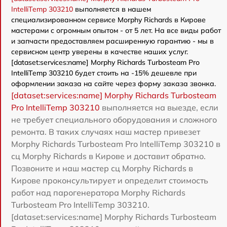
IntelliTemp 303210
выполняется в нашем
специализированном сервисе Morphy Richards в Кирове
мастерами с огромным опытом - от 5 лет. На все виды работ
и запчасти предоставляем расширенную гарантию - мы в
сервисном центр уверены в качестве наших услуг.
[dataset:services:name] Morphy Richards Turbosteam Pro
IntelliTemp 303210 будет стоить на -15% дешевле при
оформлении заказа на сайте через форму заказа звонка.
[dataset:services:name] Morphy Richards Turbosteam
Pro IntelliTemp 303210
выполняется на выезде, если
не требует специального оборудования и сложного
ремонта. В таких случаях наш мастер привезет
Morphy Richards Turbosteam Pro IntelliTemp 303210 в
сц Morphy Richards в Кирове и доставит обратно.
Позвоните и наш мастер сц Morphy Richards в
Кирове проконсультирует и определит стоимость
работ над парогенератора Morphy Richards
Turbosteam Pro IntelliTemp 303210.
[dataset:services:name] Morphy Richards Turbosteam