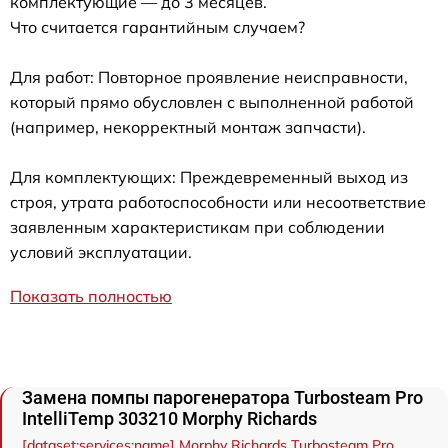
комплектующие — до 3 месяцев.
Что считается гарантийным случаем?
Для работ: Повторное проявление неисправности,
который прямо обусловлен с выполненной работой
(например, некорректный монтаж запчасти).
Для комплектующих: Преждевременный выход из
строя, утрата работоспособности или несоответствие
заявленным характеристикам при соблюдении
условий эксплуатации.
Показать полностью
Замена помпы парогенератора Turbosteam Pro
IntelliTemp 303210 Morphy Richards
[dataset:services:name] Morphy Richards Turbosteam Pro