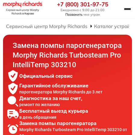
+7 (800) 301-97-75
Ежедневно с 9:00 до 21:00
Сервисный центр Morphy
Richards
в Кирове
Позвонить
мне утром
Сервисный центр Morphy Richards
Каталог устройст
Замена помпы парогенератора
Morphy Richards Turbosteam Pro
IntelliTemp 303210
Официальный сервис
Гарантийное обслуживание
парогенератора Morphy Richards до 3 лет
Диагностика за наш счет,
ремонт по желанию
Бесплатный выезд курьера
в день обращения
Замена помпы парогенератора
Morphy Richards Turbosteam Pro IntelliTemp 303210 от