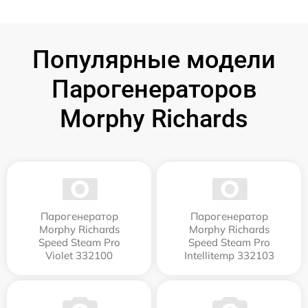
Популярные модели
Парогенераторов
Morphy Richards
Парогенератор
Парогенератор
Morphy Richards
Morphy Richards
Speed Steam Pro
Speed Steam Pro
Violet 332100
Intellitemp 332103