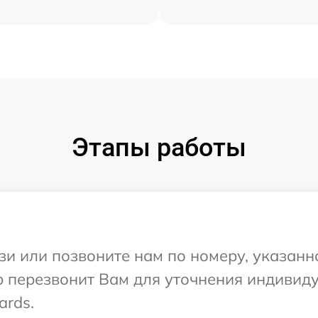
Этапы работы
и или позвоните нам по номеру, указанн
р перезвонит Вам для уточнения индивид
ards.