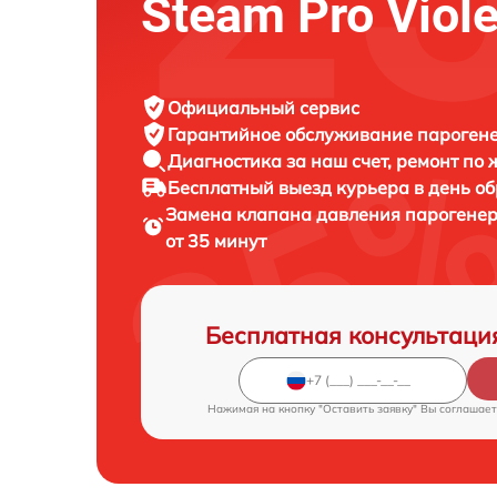
Steam Pro Viol
Официальный сервис
Гарантийное обслуживание
парогене
Диагностика за наш счет,
ремонт по
Бесплатный выезд курьера
в день о
Замена клапана давления парогене
от 35 минут
Бесплатная консультаци
Нажимая на кнопку "Оставить заявку" Вы соглашает