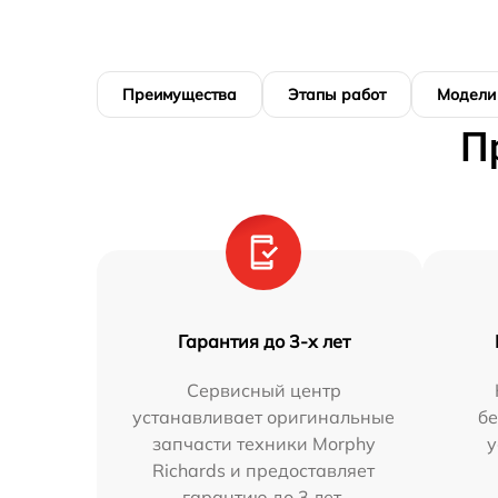
Преимущества
Этапы работ
Модели
П
Гарантия до 3-х лет
Сервисный центр
устанавливает оригинальные
бе
запчасти техники Morphy
у
Richards и предоставляет
гарантию до 3 лет.