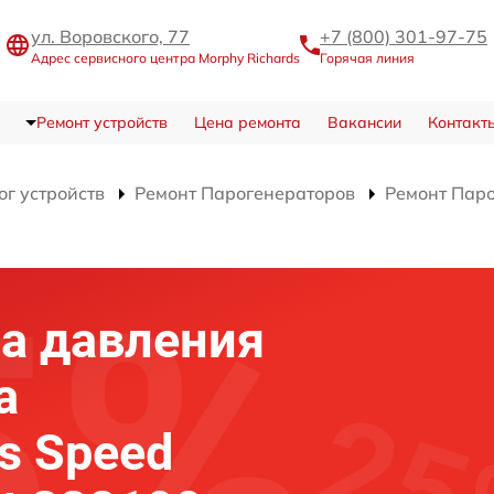
ул. Воровского, 77
+7 (800) 301-97-75
Адрес сервисного центра Morphy Richards
Горячая линия
Ремонт устройств
Цена ремонта
Вакансии
Контакт
ог устройств
Ремонт Парогенераторов
Ремонт Паро
а давления
а
s Speed