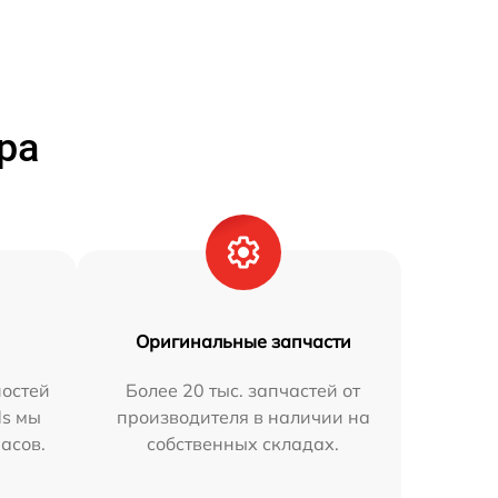
ра
Оригинальные запчасти
остей
Более 20 тыс. запчастей от
ds мы
производителя в наличии на
часов.
собственных складах.