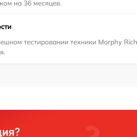
ком на 36 месяцев.
сти
ешном тестировании техники Morphy Rich
я.
ция?