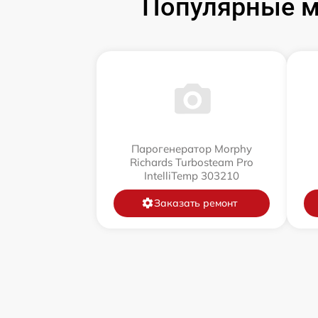
Популярные м
Парогенератор Morphy
Richards Turbosteam Pro
IntelliTemp 303210
Заказать ремонт