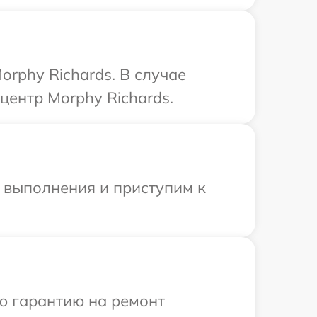
rphy Richards. В случае
центр Morphy Richards.
и выполнения и приступим к
ю гарантию на ремонт