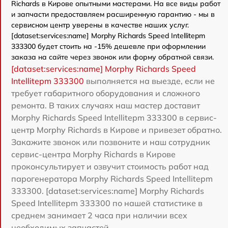
Richards в Кирове опытными мастерами. На все виды работ
и запчасти предоставляем расширенную гарантию - мы в
сервисном центр уверены в качестве наших услуг.
[dataset:services:name] Morphy Richards Speed Intellitepm
333300 будет стоить на -15% дешевле при оформлении
заказа на сайте через звонок или форму обратной связи.
[dataset:services:name] Morphy Richards Speed
Intellitepm 333300
выполняется на выезде, если не
требует габаритного оборудования и сложного
ремонта. В таких случаях наш мастер доставит
Morphy Richards Speed Intellitepm 333300 в сервис-
центр Morphy Richards в Кирове и привезет обратно.
Закажите звонок или позвоните и наш сотрудник
сервис-центра Morphy Richards в Кирове
проконсультирует и озвучит стоимость работ над
парогенератора Morphy Richards Speed Intellitepm
333300. [dataset:services:name] Morphy Richards
Speed Intellitepm 333300 по нашей статистике в
среднем занимает 2 часа при наличии всех
необходимых запчастей.