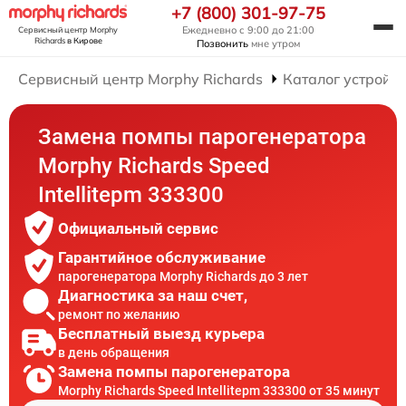
+7 (800) 301-97-75
Ежедневно с 9:00 до 21:00
Сервисный центр Morphy
Richards
в Кирове
Позвонить
мне утром
Сервисный центр Morphy Richards
Каталог устройст
Замена помпы парогенератора
Morphy Richards Speed
Intellitepm 333300
Официальный сервис
Гарантийное обслуживание
парогенератора Morphy Richards до 3 лет
Диагностика за наш счет,
ремонт по желанию
Бесплатный выезд курьера
в день обращения
Замена помпы парогенератора
Morphy Richards Speed Intellitepm 333300 от 35 минут