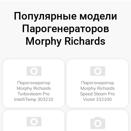
Популярные модели
Парогенераторов
Morphy Richards
Парогенератор
Парогенератор
Morphy Richards
Morphy Richards
Turbosteam Pro
Speed Steam Pro
IntelliTemp 303210
Violet 332100