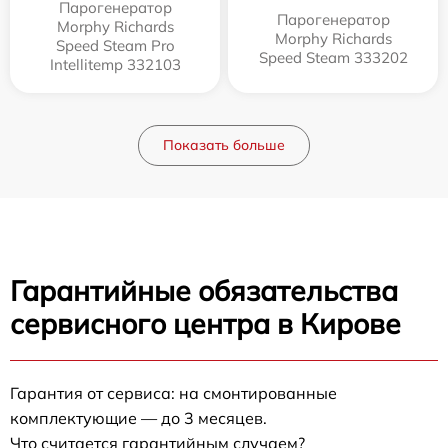
Парогенератор
Парогенератор
Morphy Richards
Morphy Richards
Speed Steam Pro
Speed Steam 333202
Intellitemp 332103
Показать больше
Гарантийные обязательства
сервисного центра в Кирове
Гарантия от сервиса: на смонтированные
комплектующие — до 3 месяцев.
Что считается гарантийным случаем?