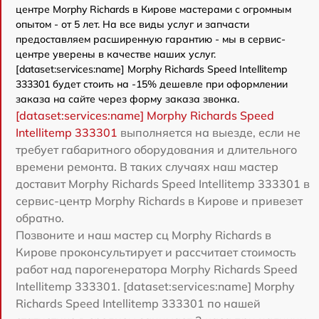
центре Morphy Richards в Кирове мастерами с огромным
опытом - от 5 лет. На все виды услуг и запчасти
предоставляем расширенную гарантию - мы в сервис-
центре уверены в качестве наших услуг.
[dataset:services:name] Morphy Richards Speed Intellitemp
333301 будет стоить на -15% дешевле при оформлении
заказа на сайте через форму заказа звонка.
[dataset:services:name] Morphy Richards Speed
Intellitemp 333301
выполняется на выезде, если не
требует габаритного оборудования и длительного
времени ремонта. В таких случаях наш мастер
доставит Morphy Richards Speed Intellitemp 333301 в
сервис-центр Morphy Richards в Кирове и привезет
обратно.
Позвоните и наш мастер сц Morphy Richards в
Кирове проконсультирует и рассчитает стоимость
работ над парогенератора Morphy Richards Speed
Intellitemp 333301. [dataset:services:name] Morphy
Richards Speed Intellitemp 333301 по нашей