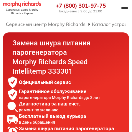
+7 (800) 301-97-75
Сервисный центр Morphy
Ежедневно с 9:00 до 21:00
Richards
в Кирове
Сервисный центр Morphy Richards
Каталог устройст
Замена шнура питания
парогенератора
Morphy Richards Speed
Intellitemp 333301
Официальный сервис
Гарантийное обслуживание
парогенератора Morphy Richards до 3 лет
Диагностика за наш счет,
ремонт по желанию
Бесплатный выезд курьера
в день обращения
Замена шнура питания парогенератора