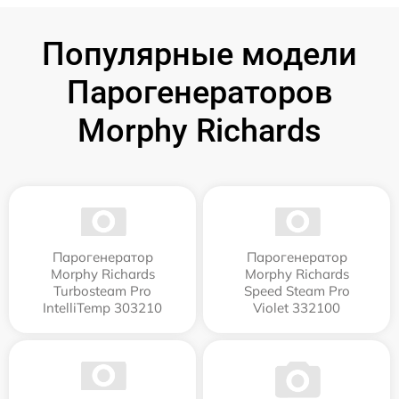
Популярные модели
Парогенераторов
Morphy Richards
Парогенератор
Парогенератор
Morphy Richards
Morphy Richards
Turbosteam Pro
Speed Steam Pro
IntelliTemp 303210
Violet 332100