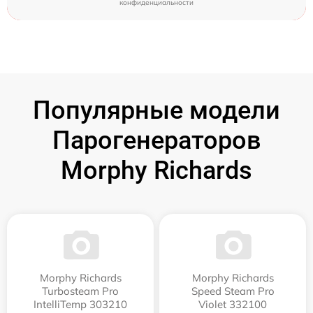
конфиденциальности
Популярные модели
Парогенераторов
Morphy Richards
Morphy Richards
Morphy Richards
Turbosteam Pro
Speed Steam Pro
IntelliTemp 303210
Violet 332100