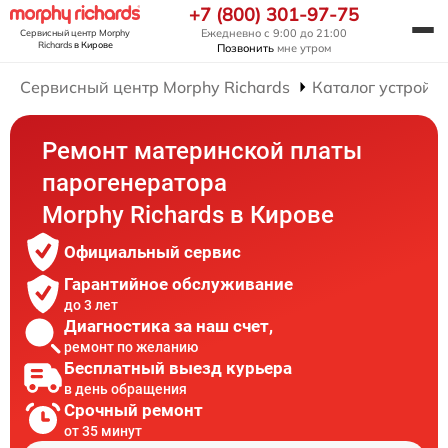
+7 (800) 301-97-75
Ежедневно с 9:00 до 21:00
Сервисный центр Morphy
Richards
в Кирове
Позвонить
мне утром
Сервисный центр Morphy Richards
Каталог устройст
Ремонт материнской платы
парогенератора
Morphy Richards в Кирове
Официальный сервис
Гарантийное обслуживание
до 3 лет
Диагностика за наш счет,
ремонт по желанию
Бесплатный выезд курьера
в день обращения
Срочный ремонт
от 35 минут