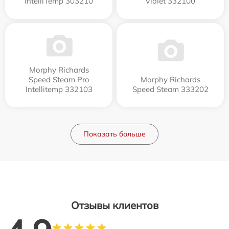
IntelliTemp 303210
Violet 332100
Morphy Richards
Speed Steam Pro
Morphy Richards
Intellitemp 332103
Speed Steam 333202
Показать больше
Отзывы клиентов