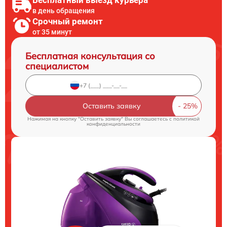
в день обращения
Срочный ремонт
от 35 минут
Бесплатная консультация со
специалистом
Оставить заявку
Нажимая на кнопку "Оставить заявку" Вы соглашаетесь c
политикой
конфиденциальности