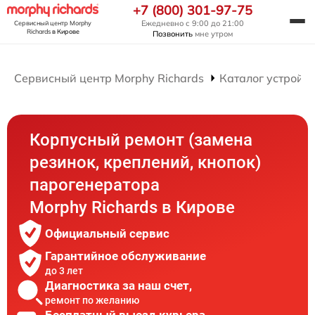
+7 (800) 301-97-75
Ежедневно с 9:00 до 21:00
Сервисный центр Morphy
Richards
в Кирове
Позвонить
мне утром
Сервисный центр Morphy Richards
Каталог устройст
Корпусный ремонт (замена
резинок, креплений, кнопок)
парогенератора
Morphy Richards в Кирове
Официальный сервис
Гарантийное обслуживание
до 3 лет
Диагностика за наш счет,
ремонт по желанию
Бесплатный выезд курьера