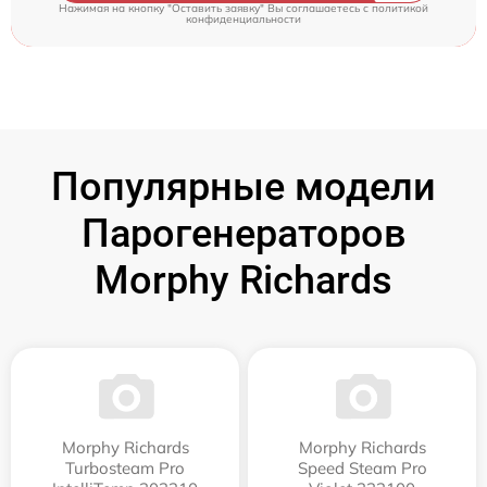
Нажимая на кнопку "Оставить заявку" Вы соглашаетесь c
политикой
конфиденциальности
Популярные модели
Парогенераторов
Morphy Richards
Morphy Richards
Morphy Richards
Turbosteam Pro
Speed Steam Pro