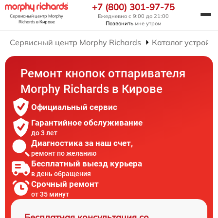
+7 (800) 301-97-75
Ежедневно с 9:00 до 21:00
Сервисный центр Morphy
Richards
в Кирове
Позвонить
мне утром
Сервисный центр Morphy Richards
Каталог устройст
Ремонт кнопок отпаривателя
Morphy Richards в Кирове
Официальный сервис
Гарантийное обслуживание
до 3 лет
Диагностика за наш счет,
ремонт по желанию
Бесплатный выезд курьера
в день обращения
Срочный ремонт
от 35 минут
Бесплатная консультация со