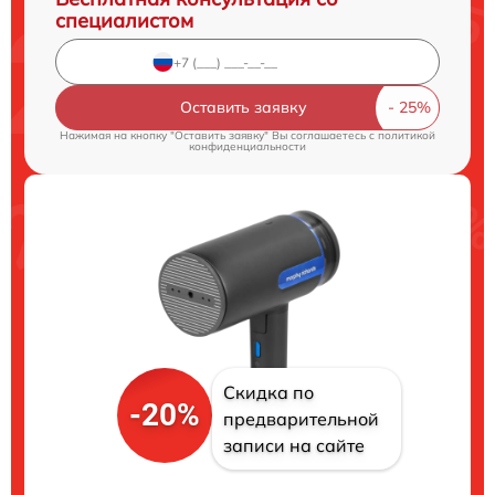
специалистом
Оставить заявку
Нажимая на кнопку "Оставить заявку" Вы соглашаетесь c
политикой
конфиденциальности
Скидка по
-20%
предварительной
записи на сайте